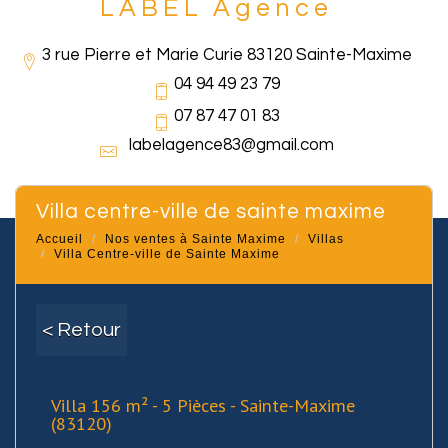
LABEL Agence
3 rue Pierre et Marie Curie 83120 Sainte-Maxime
04 94 49 23 79
07 87 47 01 83
labelagence83@gmail.com
villa centre-ville de sainte maxime
Accueil
Nos ventes à Sainte Maxime
Villas
Villa Centre-ville de Sainte Maxime
< Retour
Villa 156 m² - 5 Pièces - Sainte-Maxime
(83120)