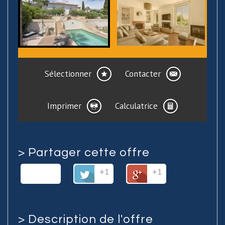
Sélectionner
Contacter
Imprimer
Calculatrice
>
Partager cette offre
+1
+1
>
Description de l'offre