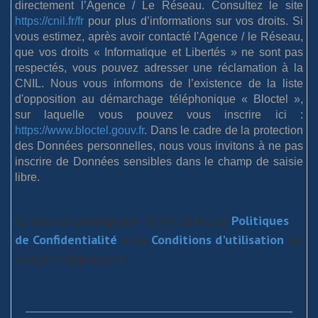
directement l’Agence / Le Réseau. Consultez le site
https://cnil.fr/fr
pour plus d’informations sur vos droits. Si
vous estimez, après avoir contacté l'Agence / le Réseau,
que vos droits « Informatique et Libertés » ne sont pas
respectés, vous pouvez adresser une réclamation à la
CNIL. Nous vous informons de l’existence de la liste
d'opposition au démarchage téléphonique « Bloctel »,
sur laquelle vous pouvez vous inscrire ici :
https://www.bloctel.gouv.fr
. Dans le cadre de la protection
des Données personnelles, nous vous invitons à ne pas
inscrire de Données sensibles dans le champ de saisie
libre.
Ce site est protégé par reCAPTCHA, les
Politiques
de Confidentialité
et es
Conditions d'utilisation
de
Google s'appliquent.