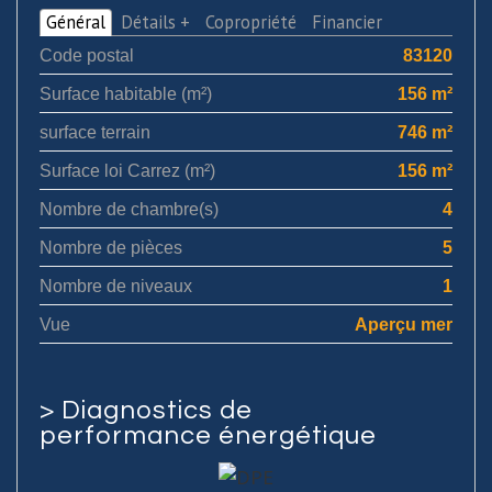
Général
Détails +
Copropriété
Financier
Code postal
83120
Surface habitable (m²)
156 m²
surface terrain
746 m²
Surface loi Carrez (m²)
156 m²
Nombre de chambre(s)
4
Nombre de pièces
5
Nombre de niveaux
1
Vue
Aperçu mer
>
Diagnostics de
performance énergétique