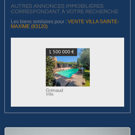
AUTRES ANNONCES IMMOBILIÈRES
CORRESPONDANT À VOTRE RECHERCHE
Les biens similaires pour :
VENTE VILLA SAINTE-
MAXIME (83120)
1 500 000 €
Grimaud
Villa