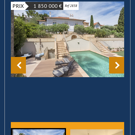
PRIX
1 850 000
€
Ref 2838