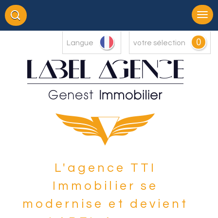
0
Langue
votre sélection
L'agence TTI
Immobilier se
modernise et devient