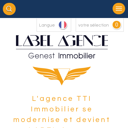
0
Langue
votre sélection
L'agence TTI
Immobilier se
modernise et devient