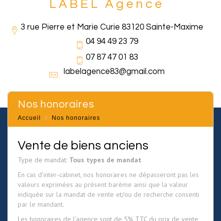
LABEL Agence
3 rue Pierre et Marie Curie 83120 Sainte-Maxime
04 94 49 23 79
07 87 47 01 83
labelagence83@gmail.com
nos honoraires
Accueil
Nos honoraires
Vente de biens anciens
Type de mandat:
Tous types de mandat
En cas d'inter-cabinet, nos honoraires ne dépasseront pas les
valeurs exprimées au présent barème ainsi que la valeur
indiquée sur la mandat de vente et/ou de recherche consenti
par le mandant.
Les honoraires de l'agence sont de 5% TTC du prix de vente