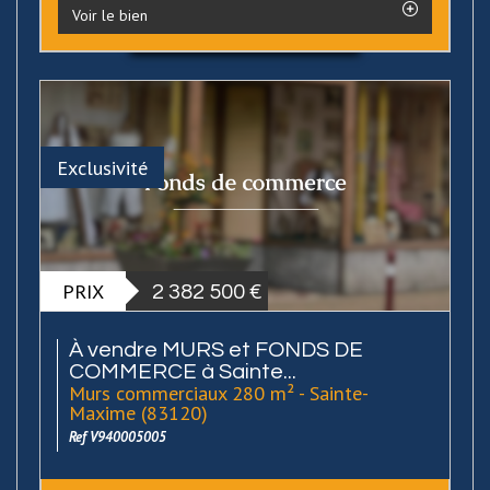
Voir le bien
Exclusivité
PRIX
2 382 500 €
À vendre MURS et FONDS DE
COMMERCE à Sainte...
Murs commerciaux 280 m² - Sainte-
Maxime (83120)
Ref V940005005