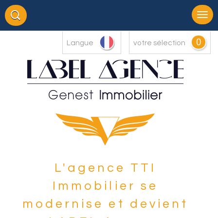
0
Langue
votre sélection
L'agence TTI
Immobilier se
modernise et devient