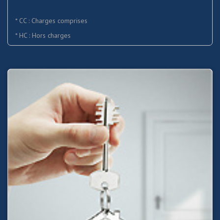
* CC : Charges comprises
* HC : Hors charges