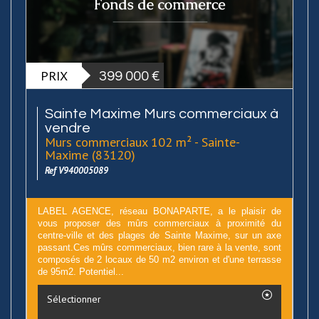
PRIX
399 000 €
Sainte Maxime Murs commerciaux à
vendre
Murs commerciaux 102 m² - Sainte-
Maxime (83120)
Ref V940005089
LABEL AGENCE, réseau BONAPARTE, a le plaisir de
vous proposer des mûrs commerciaux à proximité du
centre-ville et des plages de Sainte Maxime, sur un axe
passant.Ces mûrs commerciaux, bien rare à la vente, sont
composés de 2 locaux de 50 m2 environ et d'une terrasse
de 95m2. Potentiel...
Sélectionner