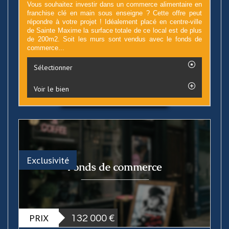
Vous souhaitez investir dans un commerce alimentaire en
franchise clé en main sous enseigne ? Cette offre peut
répondre à votre projet ! Idéalement placé en centre-ville
de Sainte Maxime la surface totale de ce local est de plus
de 200m2. Soit les murs sont vendus avec le fonds de
commerce...
Sélectionner
Voir le bien
Exclusivité
PRIX
132 000 €