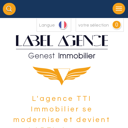
0
Langue
votre sélection
L'agence TTI
Immobilier se
modernise et devient