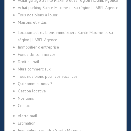
Achat garage Sainte Maxime et sa région | LABEL Agence
Achat parking Sainte Maxime et sa région | LABEL Agence
Tous nos biens à louer
Maisons et villas
Location autres biens immobiliers Sainte Maxime et sa
région | LABEL Agence
Immobilier d'entreprise
Fonds de commerces
Droit au bail
Murs commerciaux
Tous nos biens pour vos vacances
Qui sommes-nous ?
Gestion locative
Nos liens
Contact
Alerte mail
Estimation
Immobilier à vendre Sainte Maxime