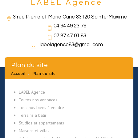
LABEL Agence
3 rue Pierre et Marie Curie 83120 Sainte-Maxime
04 94 49 23 79
07 87 47 01 83
labelagence83@gmail.com
plan du site
Accueil
Plan du site
LABEL Agence
Toutes nos annonces
Tous nos biens à vendre
Terrains à batir
Studios et appartements
Maisons et villas