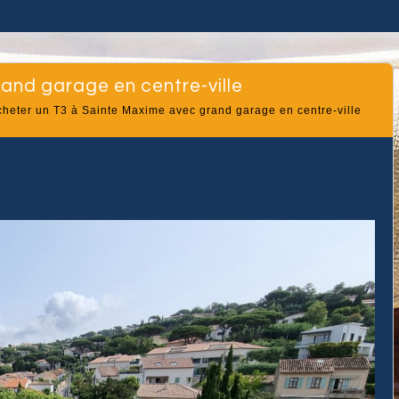
rand garage en centre-ville
cheter un T3 à Sainte Maxime avec grand garage en centre-ville