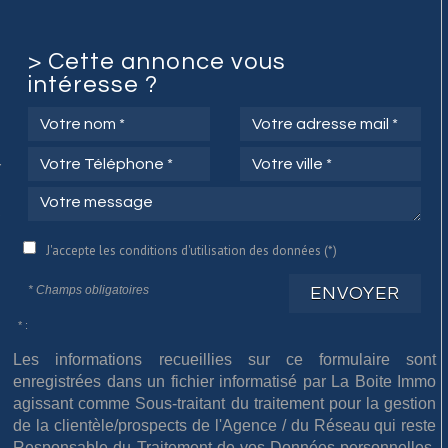
>
Cette annonce vous
intéresse ?
r
.
,
J'accepte les conditions d'utilisation des données (*)
* Champs obligatoires
ENVOYER
* :
Les informations recueillies sur ce formulaire sont
enregistrées dans un fichier informatisé par La Boite Immo
agissant comme Sous-traitant du traitement pour la gestion
de la clientèle/prospects de l'Agence / du Réseau qui reste
Responsable du Traitement de vos Données personnelles.