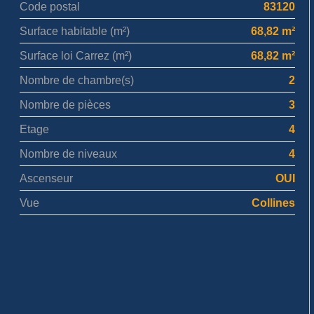
Code postal
83120
Surface habitable (m²)
68,82 m²
Surface loi Carrez (m²)
68,82 m²
Nombre de chambre(s)
2
Nombre de pièces
3
Etage
4
Nombre de niveaux
4
Ascenseur
OUI
Vue
Collines