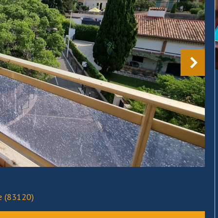
e (83120)