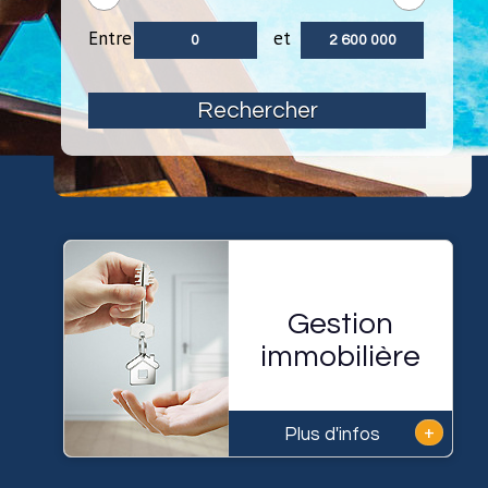
Entre
et
Rechercher
Gestion
immobilière
+
Plus d'infos