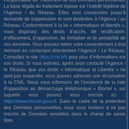
La base légale du traitement repose sur l'intérêt légitime de
l'Agence / du Réseau. Elles sont conservées jusqu'à
demande de suppression et sont destinées à l'Agence / au
Réseau. Conformément à la loi « informatique et libertés »,
vous disposez des droits d’accès, de rectification,
d’effacement, d’opposition, de limitation et de portabilité de
vos données. Vous pouvez retirer votre consentement à tout
moment en contactant directement l’Agence / Le Réseau.
Consultez le site
https://cnil.fr/fr
pour plus d’informations sur
vos droits. Si vous estimez, après avoir contacté l'Agence /
le Réseau, que vos droits « Informatique et Libertés » ne
sont pas respectés, vous pouvez adresser une réclamation
à la CNIL. Nous vous informons de l’existence de la liste
d'opposition au démarchage téléphonique « Bloctel », sur
laquelle vous pouvez vous inscrire ici :
https://www.bloctel.gouv.fr
. Dans le cadre de la protection
des Données personnelles, nous vous invitons à ne pas
inscrire de Données sensibles dans le champ de saisie
libre.