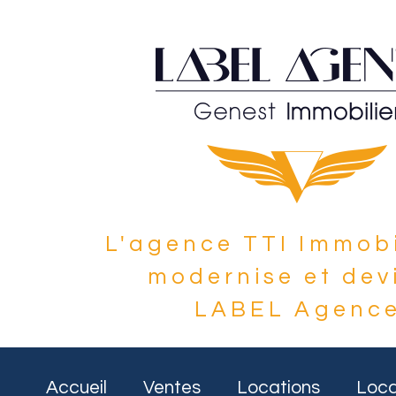
L'agence TTI Immobi
modernise et dev
LABEL Agenc
Accueil
Ventes
Locations
Loca