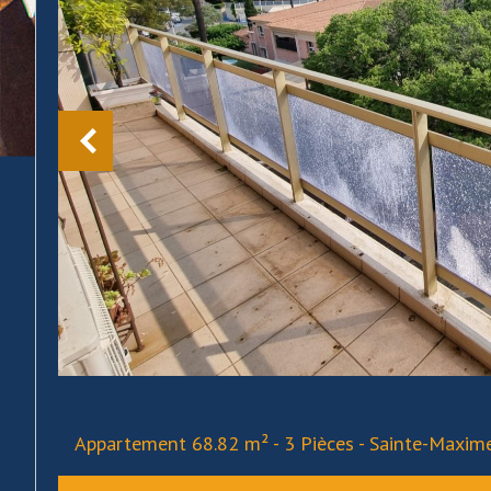
Appartement 68.82 m² - 3 Pièces - Sainte-Maxim