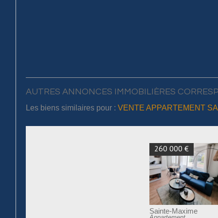
AUTRES ANNONCES IMMOBILIÈRES CORRES
Les biens similaires pour :
VENTE APPARTEMENT SAI
260 000 €
Sainte-Maxime
Appartement