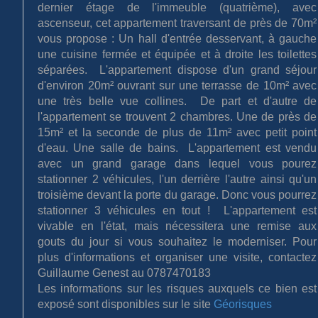
dernier étage de l'immeuble (quatrième), avec
ascenseur, cet appartement traversant de près de 70m²
vous propose : Un hall d'entrée desservant, à gauche
une cuisine fermée et équipée et à droite les toilettes
séparées. L'appartement dispose d'un grand séjour
d'environ 20m² ouvrant sur une terrasse de 10m² avec
une très belle vue collines. De part et d'autre de
l'appartement se trouvent 2 chambres. Une de près de
15m² et la seconde de plus de 11m² avec petit point
d'eau. Une salle de bains. L'appartement est vendu
avec un grand garage dans lequel vous pourez
stationner 2 véhicules, l'un derrière l'autre ainsi qu'un
troisième devant la porte du garage. Donc vous pourrez
stationner 3 véhicules en tout ! L'appartement est
vivable en l'état, mais nécessitera une remise aux
gouts du jour si vous souhaitez le moderniser. Pour
plus d'informations et organiser une visite, contactez
Guillaume Genest au 0787470183
Les informations sur les risques auxquels ce bien est
exposé sont disponibles sur le site
Géorisques