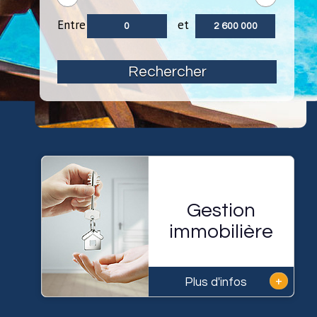
Entre
et
Rechercher
Gestion
immobilière
+
Plus d'infos