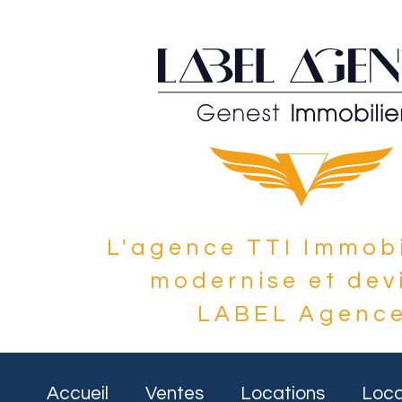
L'agence TTI Immobi
modernise et dev
LABEL Agenc
Accueil
Ventes
Locations
Loca